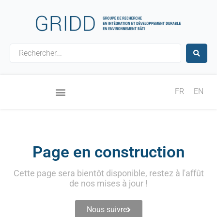
Aller
au
contenu
Search
...
FR
EN
Page en construction
Cette page sera bientôt disponible, restez à l'affût
de nos mises à jour !
Nous suivre